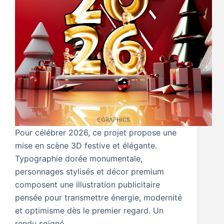
Pour célébrer 2026, ce projet propose une
mise en scène 3D festive et élégante.
Typographie dorée monumentale,
personnages stylisés et décor premium
composent une illustration publicitaire
pensée pour transmettre énergie, modernité
et optimisme dès le premier regard. Un
rendu soigné…