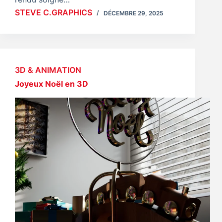
STEVE C.GRAPHICS
DÉCEMBRE 29, 2025
3D & ANIMATION
Joyeux Noël en 3D